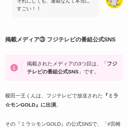
それにしても、連覇なんて本当に
すごい！！
掲載メディア③ フジテレビの番組公式SNS
掲載されたメディアの3つ目は、「
フジ
テレビの番組公式SNS
」です。
榎田一王くんは、フジテレビで放送された
『ミラ
☆モンGOLD』に出演
。
その『ミラ☆モンGOLD』の公式SNSで、「#宮崎