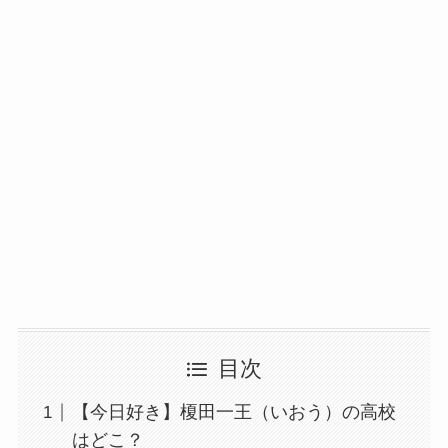
目次
【今日好き】榎田一王（いおう）の高校
はどこ？