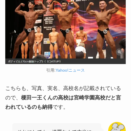
引用:
Yahoo!ニュース
こちらも、写真、実名、高校名が記載されている
ので、
榎田一王くんの高校は宮崎学園高校だと言
われているのも納得
です。