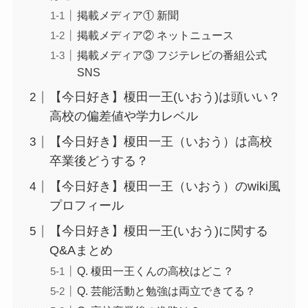
掲載メディア① 新聞
掲載メディア② ネットニュース
掲載メディア③ フジテレビの番組公式
SNS
【今日好き】榎田一王(いおう)は頭いい？
高校の偏差値や学力レベル
【今日好き】榎田一王（いおう）は高校
卒業後どうする？
【今日好き】榎田一王（いおう）のwiki風
プロフィール
【今日好き】榎田一王(いおう)に関する
Q&Aまとめ
Q. 榎田一王くんの高校はどこ？
Q. 芸能活動と勉強は両立できてる？