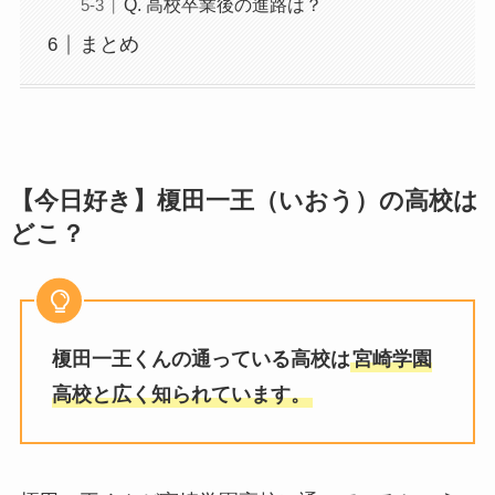
Q. 高校卒業後の進路は？
まとめ
【今日好き】榎田一王（いおう）の高校は
どこ？
榎田一王くんの通っている高校は
宮崎学園
高校と広く知られています。