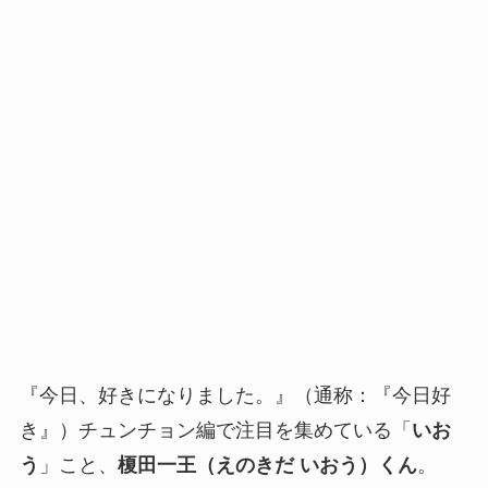
『今日、好きになりました。』（通称：『今日好
き』）チュンチョン編で注目を集めている「
いお
う
」こと、
榎田一王（えのきだ いおう）くん
。