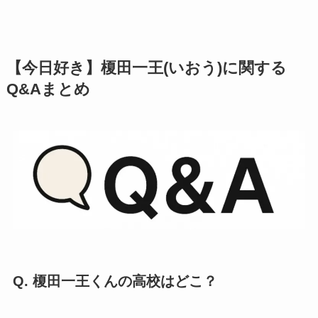
【今日好き】榎田一王(いおう)に関する
Q&Aまとめ
Q. 榎田一王くんの高校はどこ？