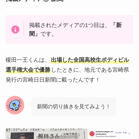
掲載されたメディアの1つ目は、
「新
聞」
です。
榎田一王くんは、
出場した全国高校生ボディビル
選手権大会で優勝
したときに、地元である宮崎県
発行の宮崎日日新聞に載ったんです！
新聞の切り抜きを見てみよう！