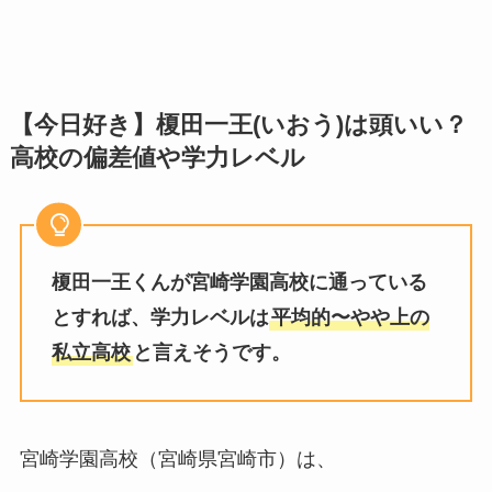
【今日好き】榎田一王(いおう)は頭いい？
高校の偏差値や学力レベル
榎田一王くんが宮崎学園高校に通っている
とすれば、学力レベルは
平均的〜やや上の
私立高校
と言えそうです。
宮崎学園高校（宮崎県宮崎市）は、