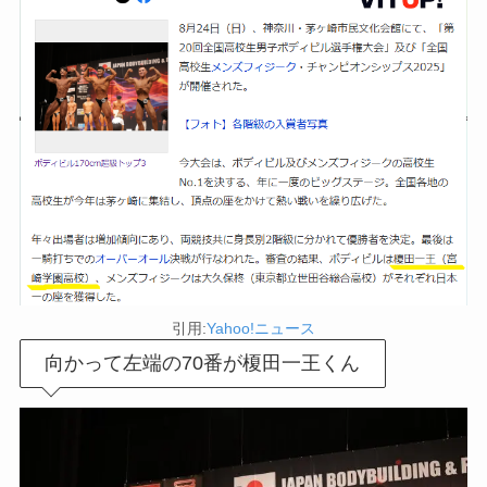
引用:
Yahoo!ニュース
向かって左端の70番が榎田一王くん