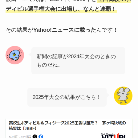
ディビル選手権大会に出場し、なんと連覇！
その結果が
Yahoo!ニュースに載った
んです！
新聞の記事が2024年大会のときの
ものだね。
2025年大会の結果がこちら！