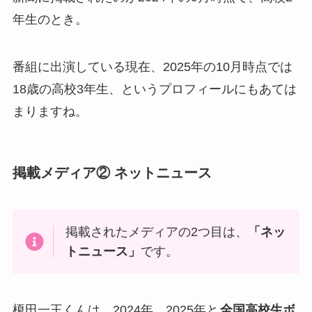
年生のとき。
番組に出演している現在、2025年の10月時点では
18歳の高校3年生、というプロフィールにもあては
まりますね。
掲載メディア② ネットニュース
掲載されたメディアの2つ目は、
「ネッ
トニュース」
です。
榎田一王くんは、2024年、2025年と
全国高校生ボ