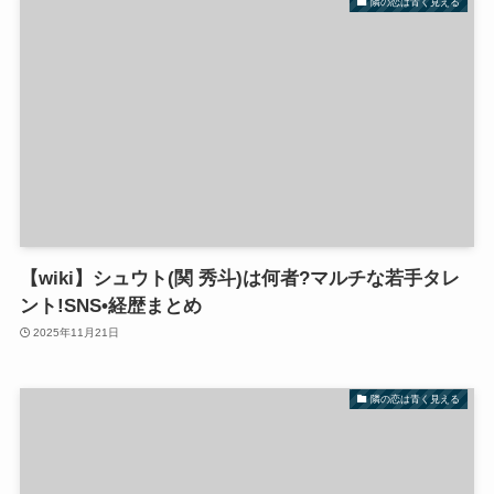
隣の恋は青く見える
【wiki】シュウト(関 秀斗)は何者?マルチな若手タレ
ント!SNS•経歴まとめ
2025年11月21日
隣の恋は青く見える