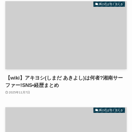
隣の恋は青く見える
【wiki】アキヨシ(しまだ あきよし)は何者?湘南サー
ファー!SNS•経歴まとめ
2025年11月7日
隣の恋は青く見える