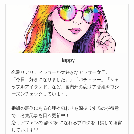
Happy
恋愛リアリティショーが大好きなアラサー女子。
「今日、好きになりました。」「バチェラー」「シャ
ッフルアイランド」など、国内外の恋リア番組を毎シ
ーズンチェックしています。
番組の裏側にある心理や匂わせを深掘りするのが得意
で、考察記事を日々更新中！
恋リアファンの“語り場”になれるブログを目指して運営
しています♡