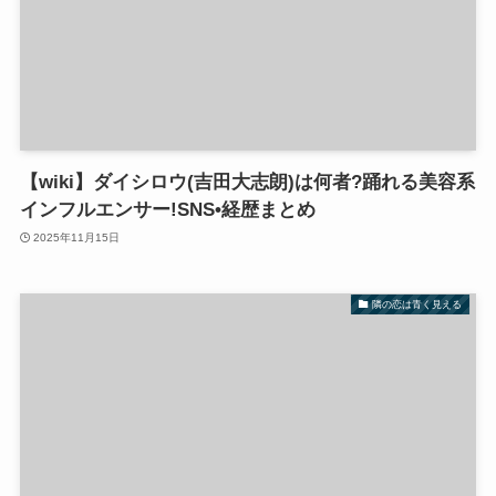
【wiki】ダイシロウ(吉田大志朗)は何者?踊れる美容系
インフルエンサー!SNS•経歴まとめ
2025年11月15日
隣の恋は青く見える