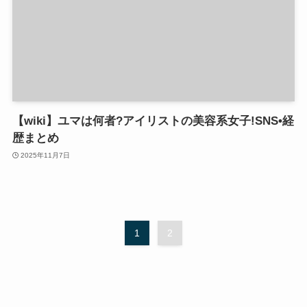
【wiki】ユマは何者?アイリストの美容系女子!SNS•経
歴まとめ
2025年11月7日
1
2