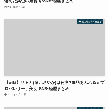
備えた異色の経営者!SNS•経歴まとめ
2025年11月24日
隣の恋は青く見える
【wiki】サヤカ(藤元さやか)は何者?気品あふれる元プ
ロバレリーナ美女!SNS•経歴まとめ
2025年11月21日