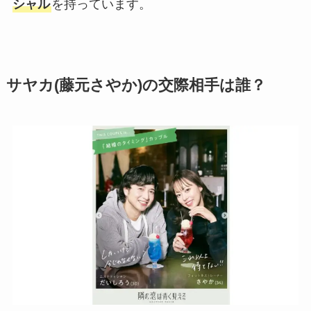
シャル
を持っています。
サヤカ(藤元さやか)の交際相手は誰？