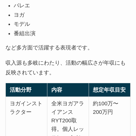
バレエ
ヨガ
モデル
番組出演
など多方面で活躍する表現者です。
収入源も多岐にわたり、活動の幅広さが年収にも
反映されています。
活動分野
内容
想定年収目安
ヨガインスト
全米ヨガアラ
約100万〜
ラクター
イアンス
200万円
RYT200取
得。個人レッ