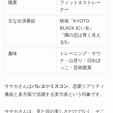
職業
フィットネストレー
ナー
主な出演番組
映画『KYOTO
BLACK 紅い女』
『隣の恋は青く見え
る5』
趣味
トレーニング・サウ
ナ・山登り・日向ぼ
っこ・芸術鑑賞
サヤカさんは
バレエ
や
ミスコン
、恋愛リアリティ
番組と多方面で活躍する実力派という印象です。
サヤカさんは、見た目の美しさだけでなく、そこ