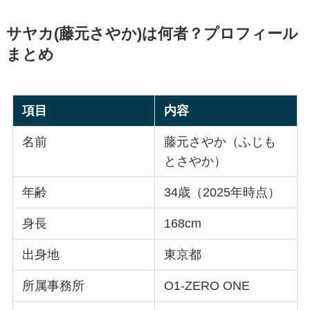
サヤカ(藤元さやか)は何者？プロフィール
まとめ
項目
内容
名前
藤元さやか（ふじも
とさやか）
年齢
34歳（2025年時点）
身長
168cm
出身地
東京都
所属事務所
O1-ZERO ONE