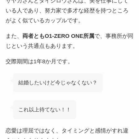
サヤカさんとダイシロウさんは、美を仕事にして
いる人であり、努力家で多才な経歴を持つところ
がよく似ているカップルです。
また、
両者ともO1-ZERO ONE所属
で、事務所が同
じという共通点もあります。
交際期間は1年8か月です。
結婚したいけど今じゃなくない？
これ以上待てない！！
恋愛は理屈ではなく、タイミングと感情がすれ違