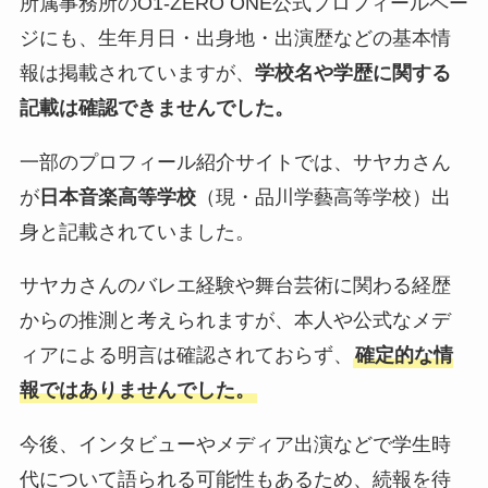
所属事務所のO1-ZERO ONE公式プロフィールペー
ジにも、生年月日・出身地・出演歴などの基本情
報は掲載されていますが、
学校名や学歴に関する
記載は確認できませんでした。
一部のプロフィール紹介サイトでは、サヤカさん
が
日本音楽高等学校
（現・品川学藝高等学校）出
身と記載されていました。
サヤカさんのバレエ経験や舞台芸術に関わる経歴
からの推測と考えられますが、本人や公式なメデ
ィアによる明言は確認されておらず、
確定的な情
報ではありませんでした。
今後、インタビューやメディア出演などで学生時
代について語られる可能性もあるため、続報を待