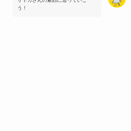
サヤカさんの素顔に迫っていこ
う！