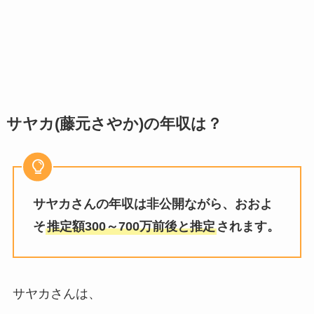
サヤカ(藤元さやか)の年収は？
サヤカさんの年収は非公開ながら、おおよ
そ
推定額300～700万前後と推定
されます。
サヤカさんは、