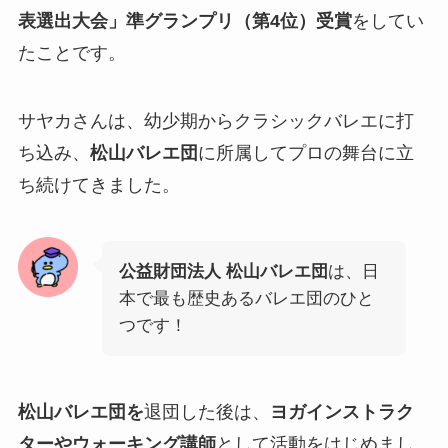
表選出大会」準グランプリ（第4位）受賞
をしてい
たことです。
サヤカさんは、幼少期からクラシックバレエに打
ち込み、
松山バレエ団
に所属してプロの舞台に立
ち続けてきました。
公益財団法人 松山バレエ団
は、日
本で最も歴史あるバレエ団のひと
つです！
松山バレエ団を
退団した後は、
ヨガインストラク
ターやウォーキング講師
として活動をはじめまし