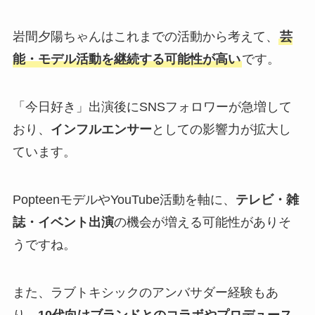
岩間夕陽ちゃんはこれまでの活動から考えて、
芸
能・モデル活動を継続する可能性が高い
です。
「今日好き」出演後にSNSフォロワーが急増して
おり、
インフルエンサー
としての影響力が拡大し
ています。
PopteenモデルやYouTube活動を軸に、
テレビ・雑
誌・イベント出演
の機会が増える可能性がありそ
うですね。
また、ラブトキシックのアンバサダー経験もあ
り、
10代向けブランドとのコラボやプロデュース