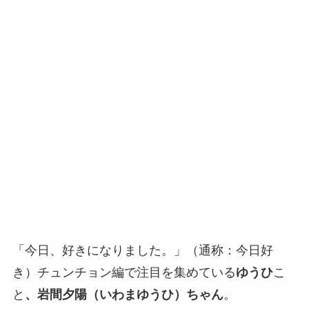
「今日、好きになりました。」（通称：今日好
き）チュンチョン編で注目を集めている
ゆうひ
こ
と
、岩間夕陽（いわまゆうひ）ちゃん
。