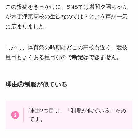
この投稿をきっかけに、SNSでは岩間夕陽ちゃん
が木更津東高校の生徒なのでは？という声が一気
に広まりました。
しかし、体育祭の時期はどこの高校も近く、競技
種目もよくある種目なので
断定はできません。
理由②制服が似ている
理由2つ目は、「制服が似ている」ため
です。