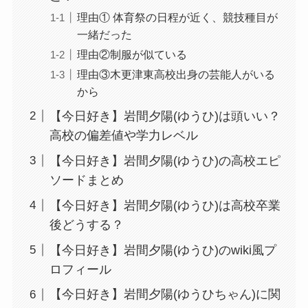
理由① 体育祭の日程が近く、競技種目が
一緒だった
理由②制服が似ている
理由③木更津東高校出身の芸能人がいる
から
【今日好き】岩間夕陽(ゆうひ)は頭いい？
高校の偏差値や学力レベル
【今日好き】岩間夕陽(ゆうひ)の高校エピ
ソードまとめ
【今日好き】岩間夕陽(ゆうひ)は高校卒業
後どうする？
【今日好き】岩間夕陽(ゆうひ)のwiki風プ
ロフィール
【今日好き】岩間夕陽(ゆうひちゃん)に関