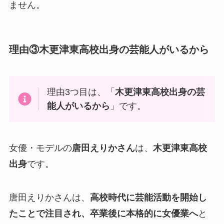
ません。
理由③木更津東高校出身の芸能人がいるから
理由3つ目は、「
木更津東高校出身の芸
能人がいるから
」です。
女優・モデルの
唐田えりかさん
は、
木更津東高校
出身
です。
唐田えりかさんは、
高校時代に芸能活動を開始し
たことで注目され、卒業後に本格的に女優業へ
と