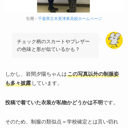
引用：
千葉県立木更津東高校ホームページ
チェック柄のスカートやブレザー
の色味と形が似ているかも？
しかし、岩間夕陽ちゃんは
この写真以外の制服姿
も多々披露
しています。
投稿で着ていた衣装が私物かどうかは不明
です。
そのため、制服の類似点＝学校確定とは言い切れ