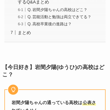
するQ&Aまとめ
Q. 岩間夕陽ちゃんの高校はどこ？
Q. 芸能活動と勉強は両立できてる？
Q. 高校卒業後の進路は？
まとめ
【今日好き】岩間夕陽(ゆうひ)の高校はど
こ？
岩間夕陽ちゃんの通っている高校は
公表さ