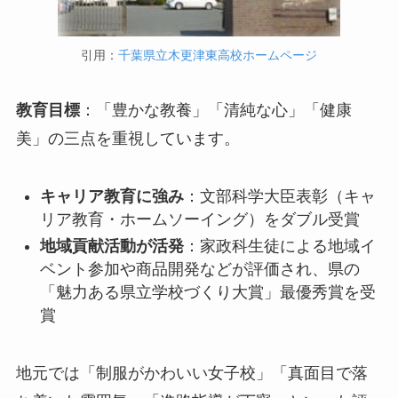
引用：
千葉県立木更津東高校ホームページ
教育目標
：「豊かな教養」「清純な心」「健康
美」の三点を重視しています。
キャリア教育に強み
：文部科学大臣表彰（キャ
リア教育・ホームソーイング）をダブル受賞
地域貢献活動が活発
：家政科生徒による地域イ
ベント参加や商品開発などが評価され、県の
「魅力ある県立学校づくり大賞」最優秀賞を受
賞
地元では「制服がかわいい女子校」「真面目で落