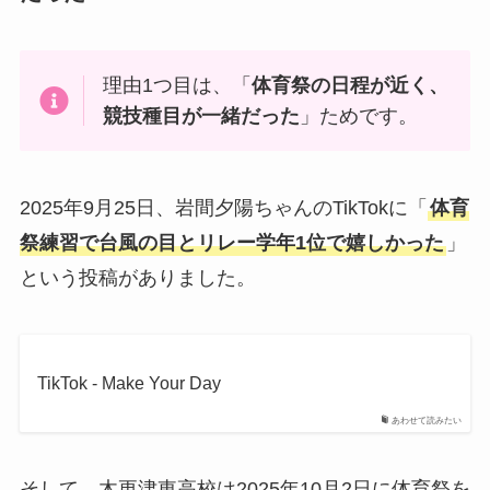
理由1つ目は、「
体育祭の日程が近く、
競技種目が一緒だった
」ためです。
2025年9月25日、岩間夕陽ちゃんのTikTokに「
体育
祭練習で台風の目とリレー学年1位で嬉しかった
」
という投稿がありました。
TikTok - Make Your Day
あわせて読みたい
そして、木更津東高校は2025年10月2日に体育祭を