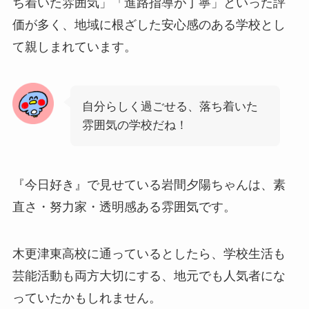
ち着いた雰囲気」「進路指導が丁寧」といった評
価が多く、地域に根ざした安心感のある学校とし
て親しまれています。
自分らしく過ごせる、落ち着いた
雰囲気の学校だね！
『今日好き』で見せている岩間夕陽ちゃんは、素
直さ・努力家・透明感ある雰囲気です。
木更津東高校に通っているとしたら、学校生活も
芸能活動も両方大切にする、地元でも人気者にな
っていたかもしれません。