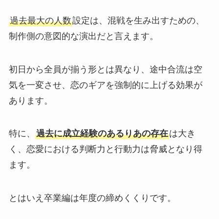
過去最大の人数
設定は、混戦を生み出すための、
制作側の意図的な演出だと言えます。
初日から全員が揃う形とは異なり、途中合流は空
気を一変させ、恋のギアを強制的に上げる効果が
あります。
特に、
過去に成立経験のあるりあの存在
は大き
く、恋愛における判断力と行動力は脅威となり得
ます。
とはいえ卒業編は年度の締めくくりです。