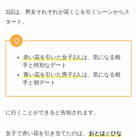
2話は、男女それぞれが花くじを引くシーンからス
タート。
赤い花を引いた女子2人
は、気になる相
手と特別なデート
青い花を引いた男子2人
は、気になる相
手と朝デート
に行くことができると告知されます。
女子で赤い花を引き当てたのは、
おとは
と
ひな