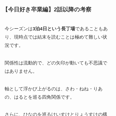
【今日好き卒業編】2話以降の考察
今シーズンは
3泊4日という長丁場
であることもあ
り、現時点では結末を読むことは極めて難しい状
況です。
関係性は流動的で、どの矢印が動いても不思議で
はありません。
軸として浮かび上がるのは、さわ・ねね・りあ
の、はるとを巡る四角関係です。
さらに、ひなのを巡るけいすけとりょうすけの構