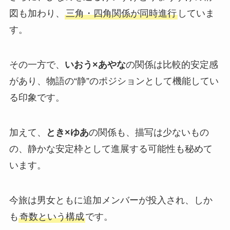
図も加わり、
三角・四角関係が同時進行
していま
す。
その一方で、
いおう×あやな
の関係は比較的安定感
があり、物語の“静”のポジションとして機能してい
る印象です。
加えて、
とき×ゆあ
の関係も、描写は少ないもの
の、静かな安定枠として進展する可能性も秘めて
います。
今旅は男女ともに追加メンバーが投入され、しか
も
奇数という構成
です。