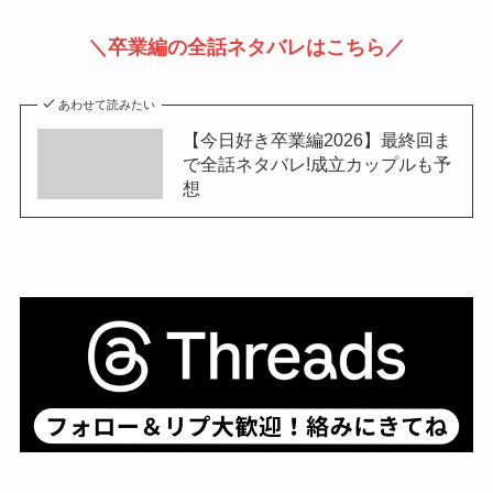
＼卒業編の全話ネタバレはこちら／
あわせて読みたい
【今日好き卒業編2026】最終回ま
で全話ネタバレ!成立カップルも予
想