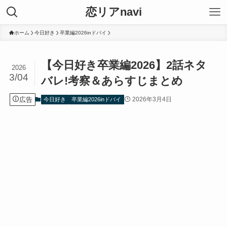
恋リアnavi
ホーム
今日好き
卒業編2026inドバイ
【今日好き卒業編2026】2話ネタ
2026
3/04
バレ!考察＆あらすじまとめ
広告
2026年3月4日
今日好き
卒業編2026inドバイ