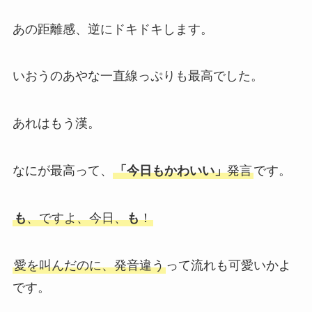
あの距離感、逆にドキドキします。
いおうのあやな一直線っぷりも最高でした。
あれはもう漢。
なにが最高って、
「今日もかわいい」
発言
です。
も
、ですよ、今日、
も
！
愛を叫んだのに、発音違う
って流れも可愛いかよ
です。