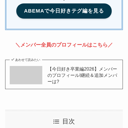
ABEMAで今日好きテグ編を見る
＼メンバー全員のプロフィールはこちら／
あわせて読みたい
【今日好き卒業編2026】メンバー
のプロフィール!継続＆追加メンバ
ーは?
目次