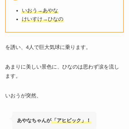
いおう→あやな
けいすけ→ひなの
を誘い、4人で巨大気球に乗ります。
あまりに美しい景色に、ひなのは思わず涙を流し
ます。
いおうが突然、
あやなちゃんが
「アヒビック」！