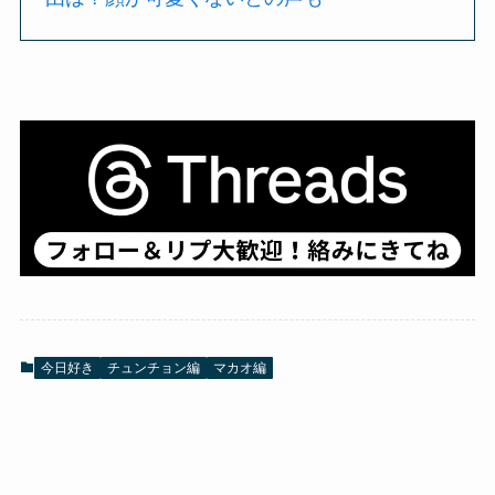
今日好き
チュンチョン編
マカオ編