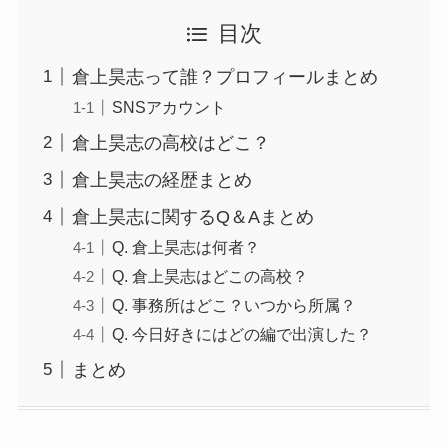
目次
倉上昊志って誰？プロフィールまとめ
SNSアカウント
倉上昊志の高校はどこ？
倉上昊志の経歴まとめ
倉上昊志に関するQ＆Aまとめ
Q. 倉上昊志は何者？
Q. 倉上昊志はどこの高校？
Q. 事務所はどこ？いつから所属？
Q. 今日好きにはどの編で出演した？
まとめ