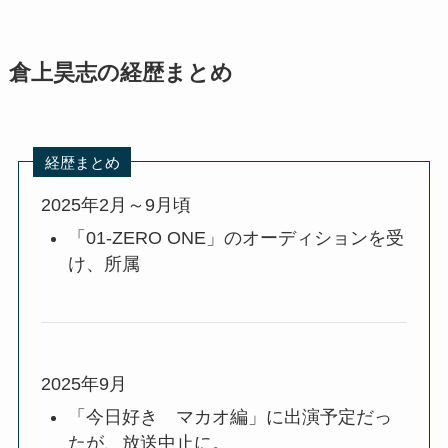
倉上昊志の経歴まとめ
経歴まとめ
2025年2月～9月頃
「01-ZERO ONE」のオーディションを受
け、所属
2025年9月
「今日好き マカオ編」に出演予定だっ
たが、放送中止に。