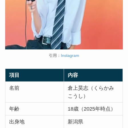
引用：
Instagram
項目
内容
名前
倉上昊志（くらかみ
こうし）
年齢
18歳（2025年時点）
出身地
新潟県