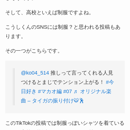
そして、高校といえば制服ですよね。
こうしくんのSNSには制服？と思われる投稿もあ
ります。
その一つがこちらです。
@ko04_514
推しって言ってくれる人見
つけるとまじでテンション上がる！
#今
日好き
#マカオ編
#07
♬ オリジナル楽
曲 – タイガの振り付け🐯🕺
このTikTokの投稿では制服っぽいシャツを着ている