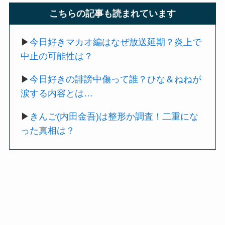
こちらの記事も読まれています
▶︎
今日好きマカオ編はなぜ放送延期？炎上で
中止の可能性は？
▶︎
今日好きの誹謗中傷って誰？ひな＆ねねが
涙する内容とは…
▶︎
きんご(内田金吾)は整形か調査！二重にな
った真相は？