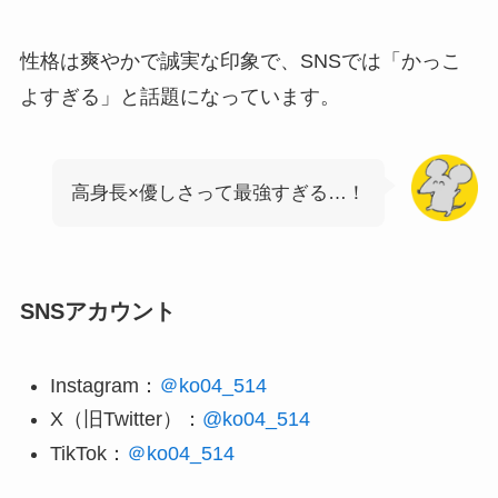
性格は爽やかで誠実な印象で、SNSでは「かっこ
よすぎる」と話題になっています。
高身長×優しさって最強すぎる…！
SNSアカウント
Instagram：
＠ko04_514
X（旧Twitter）：
@ko04_514
TikTok：
＠ko04_514