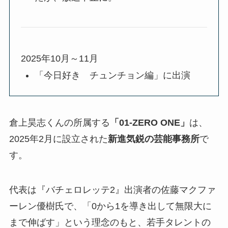
2025年10月～11月
「今日好き チュンチョン編」に出演
倉上昊志くんの所属する
「01-ZERO ONE」
は、
2025年2月に設立された
新進気鋭の芸能事務所
で
す。
代表は『バチェロレッテ2』出演者の佐藤マクファ
ーレン優樹氏で、「0から1を導き出して無限大に
まで伸ばす」という理念のもと、若手タレントの