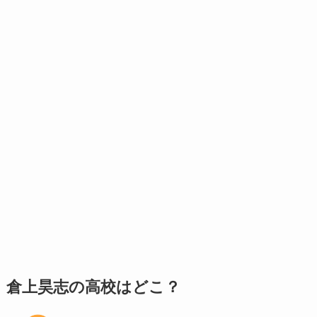
倉上昊志の高校はどこ？