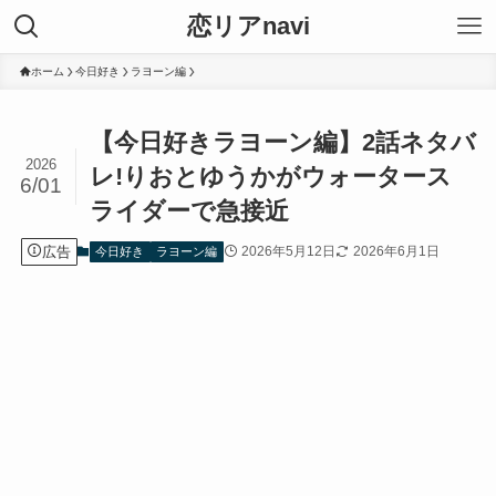
恋リアnavi
ホーム
今日好き
ラヨーン編
【今日好きラヨーン編】2話ネタバ
2026
レ!りおとゆうかがウォータース
6/01
ライダーで急接近
広告
2026年5月12日
2026年6月1日
今日好き
ラヨーン編