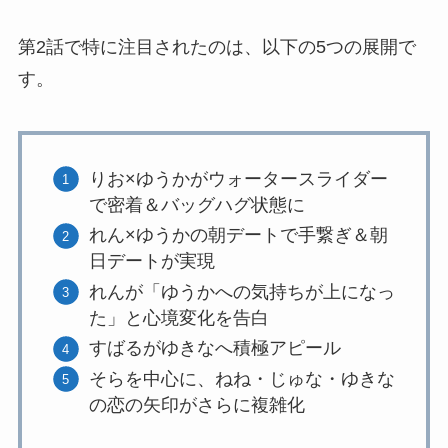
第2話で特に注目されたのは、以下の5つの展開で
す。
りお×ゆうかがウォータースライダー
で密着＆バッグハグ状態に
れん×ゆうかの朝デートで手繋ぎ＆朝
日デートが実現
れんが「ゆうかへの気持ちが上になっ
た」と心境変化を告白
すばるがゆきなへ積極アピール
そらを中心に、ねね・じゅな・ゆきな
の恋の矢印がさらに複雑化