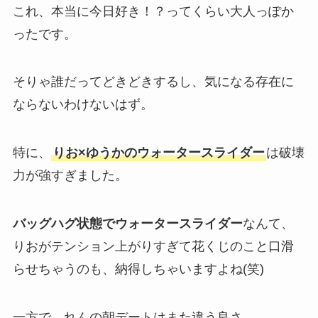
これ、本当に今日好き！？ってくらい大人っぽか
ったです。
そりゃ誰だってどきどきするし、気になる存在に
ならないわけないはず。
特に、
りお×ゆうかのウォータースライダー
は破壊
力が強すぎました。
バッグハグ状態でウォータースライダー
なんて、
りおがテンション上がりすぎて花くじのこと口滑
らせちゃうのも、納得しちゃいますよね(笑)
一方で、れんの朝デートはまた違う良さ。