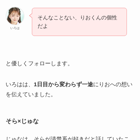
そんなことない、りおくんの個性
だよ
いろは
と優しくフォローします。
いろはは、
1日目から変わらず一途
にりおへの想い
を伝えていました。
そら×じゅな
じゅなは、そらが清楚系が好きだと話していたこ