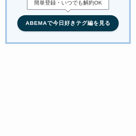
簡単登録・いつでも解約OK
ABEMAで今日好きテグ編を見る