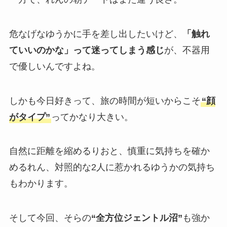
危なげなゆうかに手を差し出したいけど、
「触れ
ていいのかな」って迷ってしまう感じ
が、不器用
で優しいんですよね。
しかも今日好きって、旅の時間が短いからこそ
“顔
がタイプ”
ってかなり大きい。
自然に距離を縮めるりおと、慎重に気持ちを確か
めるれん、対照的な2人に惹かれるゆうかの気持ち
もわかります。
そして今回、そらの
“全方位ジェントル沼”
も強か