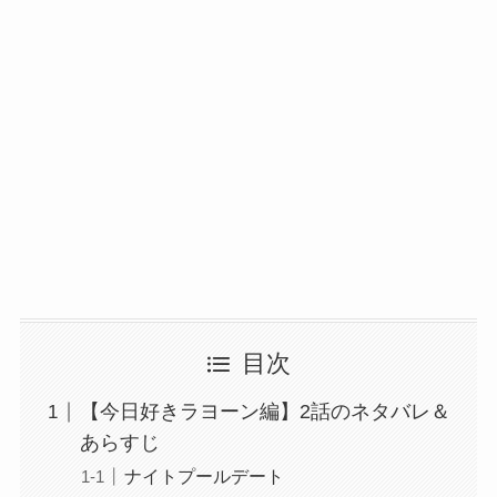
目次
【今日好きラヨーン編】2話のネタバレ＆
あらすじ
ナイトプールデート