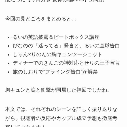
今回の見どころをまとめると…
るいの英語披露＆ビートボックス講座
ひなのの「迷ってる」発言と、るいの直球告白
しゅん×りのんの胸キュンツーショット
ディナーでのきんごの神対応とせりの王子宣言
旅のしおりで“フライング告白”が解禁
胸キュンと涙と衝撃が同居した神回でしたね。
本文では、それぞれのシーンを詳しく振り返りな
がら、視聴者の反応やカップル成立予想も徹底考