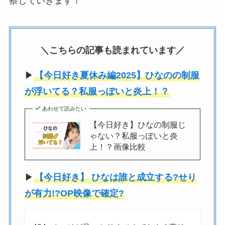
察していきます！
＼こちらの記事も読まれています／
▶︎
【今日好き夏休み編2025】ひなのの制服
が浮いてる？私服っぽいと炎上！？
あわせて読みたい
【今日好き】ひなの制服じ
ゃない？私服っぽいと炎
上！？画像比較
▶︎
【今日好き】 ひなは誰と成立する?せり
が有力!?OP映像で確定?