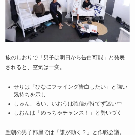
旅のしおりで「男子は明日から告白可能」と発表
されると、空気は一変。
せりは「ひなにフライング告白したい」と強い
気持ちを示し
しゅん、るい、いおうは確信が持てず迷い中
しおんは「めっちゃチャンス！」と勢いづく
翌朝の男子部屋では「誰が動く？」と作戦会議。