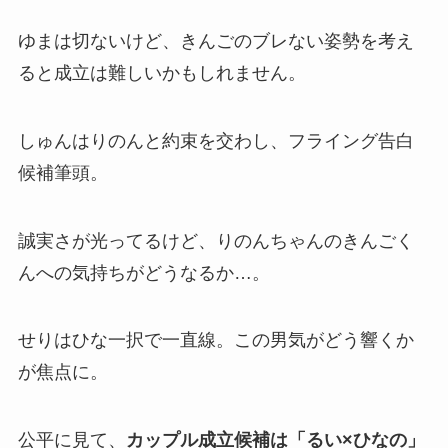
ゆまは切ないけど、きんごのブレない姿勢を考え
ると成立は難しいかもしれません。
しゅんはりのんと約束を交わし、フライング告白
候補筆頭。
誠実さが光ってるけど、りのんちゃんのきんごく
んへの気持ちがどうなるか…。
せりはひな一択で一直線。この男気がどう響くか
が焦点に。
公平に見て、
カップル成立候補は「るい×ひなの」