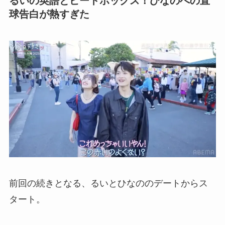
るいの英語とビートボックス！ひなのへの直
球告白が熱すぎた
前回の続きとなる、るいとひなののデートからス
タート。