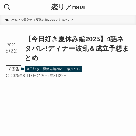
恋リアnavi
ホーム
今日好き
夏休み編2025
ネタバレ
【今日好き夏休み編2025】4話ネ
2025
タバレ!ディナー波乱＆成立予想ま
8/22
とめ
広告
今日好き
夏休み編2025
ネタバレ
2025年8月18日
2025年8月22日