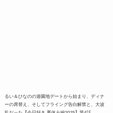
るい＆ひなのの遊園地デートから始まり、ディナ
ーの席替え、そしてフライング告白解禁と、大波
乱だった【今日好き 夏休み編2025】第4話。