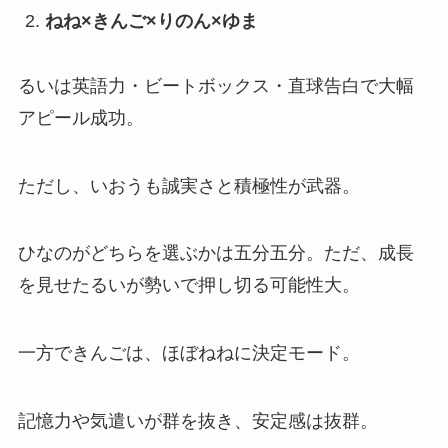
ねね×きんご
×
りのん
×ゆま
るいは英語力・ビートボックス・直球告白で大幅
アピール成功。
ただし、いおうも誠実さと積極性が武器。
ひなのがどちらを選ぶかは五分五分。ただ、成長
を見せたるいが勢いで押し切る可能性大。
一方できんごは、ほぼねねに決定モード。
記憶力や気遣いが群を抜き、安定感は抜群。