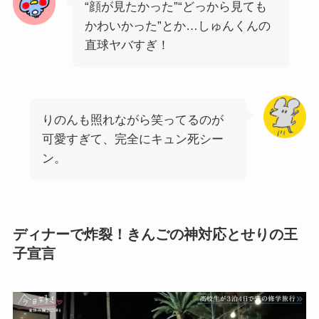
“顔が見たかった”“どっから見ても
かわいかった”とか…しゅんくんの
直球ヤバすぎ！
りのんも照れながら笑ってるのが
可愛すぎて、完全にキュン死シー
ン。
ディナーで炸裂！きんごの神対応とせりの王
子宣言