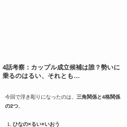
4話考察：カップル成立候補は誰？勢いに
乗るのはるい、それとも…
今回で浮き彫りになったのは、
三角関係と4格関係
の2つ
。
ひなの×るい×いおう