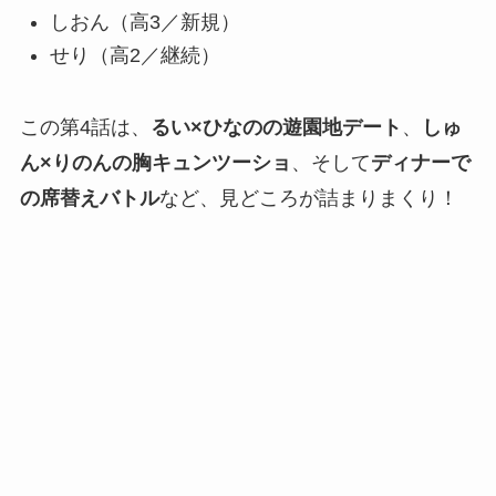
しおん（高3／新規）
せり（高2／継続）
この第4話は、
るい×ひなのの遊園地デート
、
しゅ
ん×りのんの胸キュンツーショ
、そして
ディナーで
の席替えバトル
など、見どころが詰まりまくり！