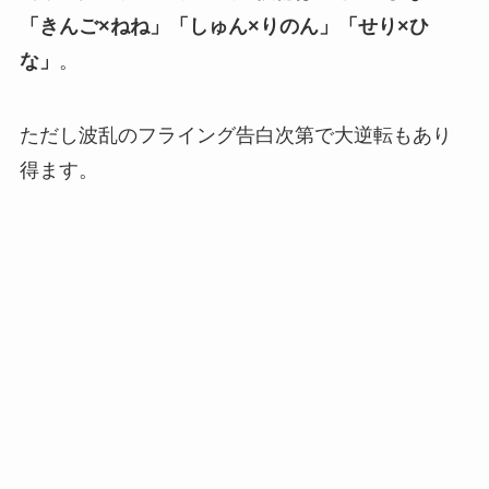
「きんご×ねね」「しゅん×りのん」「せり×ひ
な」
。
ただし波乱のフライング告白次第で大逆転もあり
得ます。