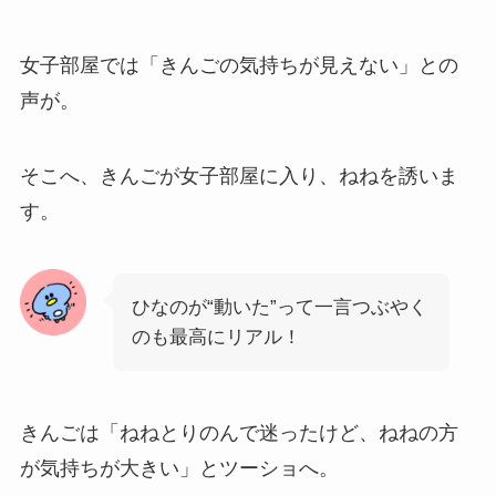
女子部屋では「きんごの気持ちが見えない」との
声が。
そこへ、きんごが女子部屋に入り、ねねを誘いま
す。
ひなのが“動いた”って一言つぶやく
のも最高にリアル！
きんごは「ねねとりのんで迷ったけど、ねねの方
が気持ちが大きい」とツーショへ。