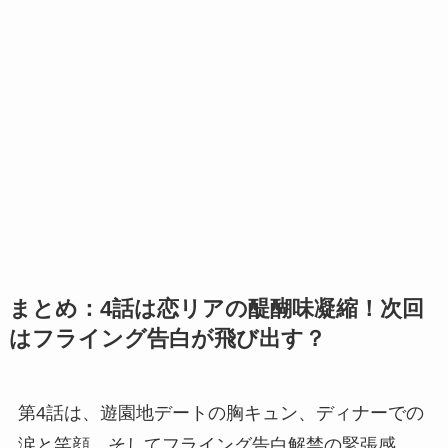
まとめ：4話は恋リアの醍醐味凝縮！次回
はフライング告白が飛び出す？
第4話は、遊園地デートの胸キュン、ディナーでの
涙と笑顔、そしてフライング告白解禁の緊張感