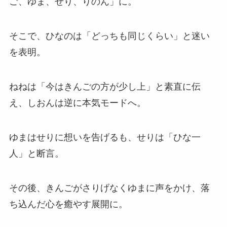
ご、ゆま、せり、りのん」に。
そこで、ひなのは「どっちも同じくらい」と迷い
を表明。
ねねは「今はきんごの方が少し上」と素直に伝
え、しおんは逆に本気モードへ。
ゆまはせりに想いを告げるも、せりは「ひな一
人」と断言。
その後、きんごがさりげなくゆまに声をかけ、落
ち込んだ心を癒やす展開に。