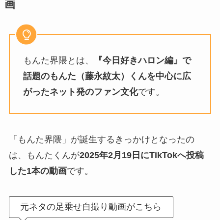
画
もんた界隈とは、
『今日好きハロン編』で
話題のもんた（藤永紋太）くんを中心に広
がったネット発のファン文化
です。
「もんた界隈」が誕生するきっかけとなったの
は、もんたくんが
2025年2月19日にTikTokへ投稿
した1本の動画
です。
元ネタの足乗せ自撮り動画がこちら