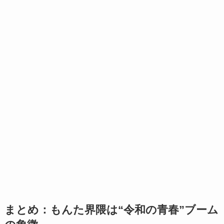
まとめ：もんた界隈は“令和の青春”ブーム