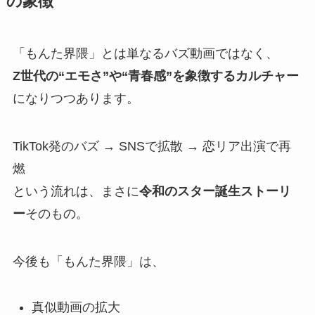
の象徴
「もんた界隈」とは単なるバズ動画ではなく、
Z世代の“エモさ”や“青春感”を象徴するカルチャー
になりつつあります。
TikTok発のバズ → SNSで拡散 → 恋リア出演で再
燃
という流れは、まさに
令和のスター誕生ストーリ
ー
そのもの。
今後も「もんた界隈」は、
真似動画の拡大