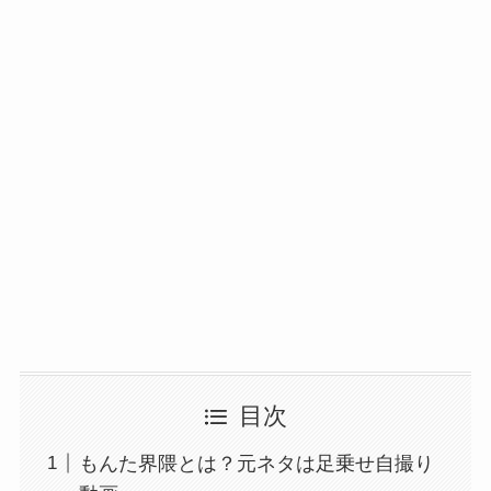
目次
もんた界隈とは？元ネタは足乗せ自撮り