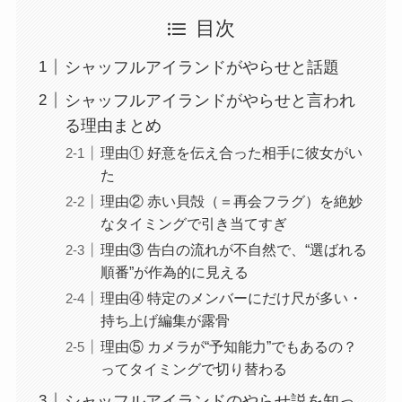
目次
シャッフルアイランドがやらせと話題
シャッフルアイランドがやらせと言われ
る理由まとめ
理由① 好意を伝え合った相手に彼女がい
た
理由② 赤い貝殻（＝再会フラグ）を絶妙
なタイミングで引き当てすぎ
理由③ 告白の流れが不自然で、“選ばれる
順番”が作為的に見える
理由④ 特定のメンバーにだけ尺が多い・
持ち上げ編集が露骨
理由⑤ カメラが“予知能力”でもあるの？
ってタイミングで切り替わる
シャッフルアイランドのやらせ説を知っ