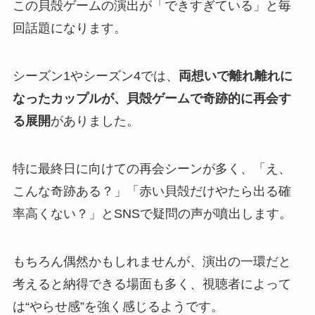
この貝殻ゲームの演出が「できすぎている」と毎
回話題になります。
シーズン1やシーズン4では、
両想いで離れ離れに
なったカップルが、貝殻ゲームで奇跡的に再会す
る展開
がありました。
特に最終日に向けての再会シーンが多く、「え、
こんな奇跡ある？」「赤い貝殻だけやたら出る確
率高くない？」とSNSで疑問の声が噴出します。
もちろん偶然かもしれませんが、演出の一環だと
考えると納得できる場面も多く、視聴者によって
は“やらせ感”を強く感じるようです。