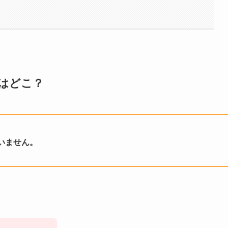
校はどこ？
いません。