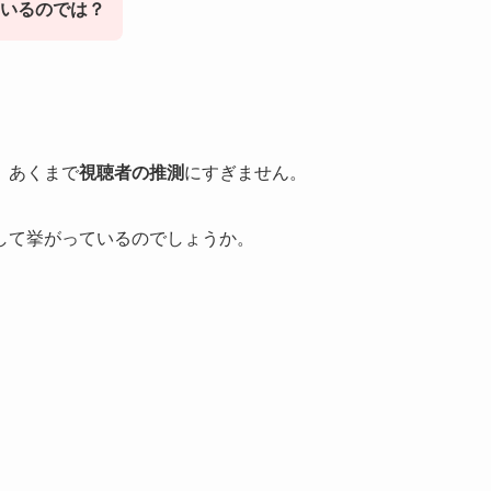
いるのでは？
、あくまで
視聴者の推測
にすぎません。
して挙がっているのでしょうか。