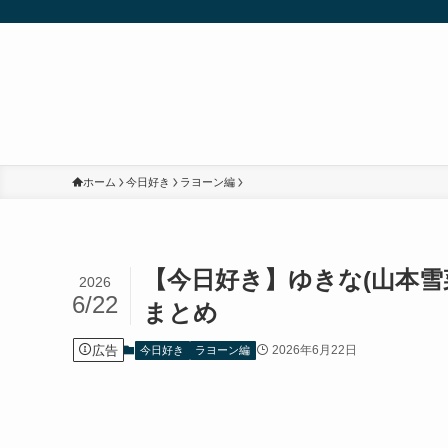
ホーム
今日好き
ラヨーン編
【今日好き】ゆきな(山本雪
2026
6/22
まとめ
広告
2026年6月22日
今日好き
ラヨーン編