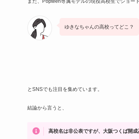
また、Popteen専属モデルの現役高校生でショ
ゆきなちゃんの高校ってどこ？
とSNSでも注目を集めています。
結論から言うと、
高校名は非公表ですが、
大阪つくば開成