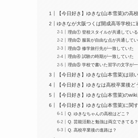
【今日好き】ゆきな(山本雪菜)の高
ゆきなが大阪つくば開成高等学校に
理由① 登校スタイルが共通してい
理由② 服装が自由な点が共通して
理由③ 修学旅行先が一致していた
理由④ 試験の時期が一致していた
理由⑤ 学校で書いた習字の文字が
【今日好き】ゆきな(山本雪菜)は頭
【今日好き】ゆきなは高校卒業後ど
【今日好き】ゆきな(山本雪菜)のwik
【今日好き】ゆきな(山本雪菜)に関す
Q. ゆきなちゃんの高校はどこ？
Q. 芸能活動と勉強は両立できてる
Q. 高校卒業後の進路は？