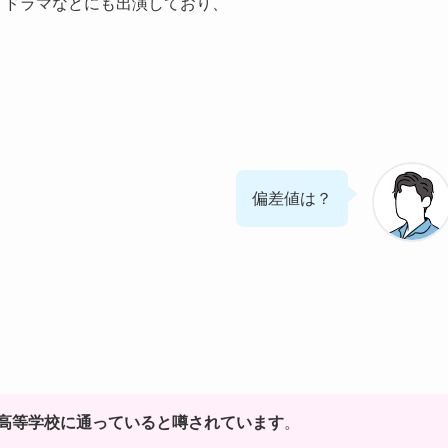
ートドラマなどにも出演しており、
偏差値は？
高等学校
に通っていると噂されています
。