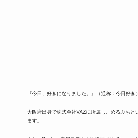
『今日、好きになりました。』（通称：今日好き）
大阪府出身で株式会社VAZに所属し、めるぷちとい
ます。