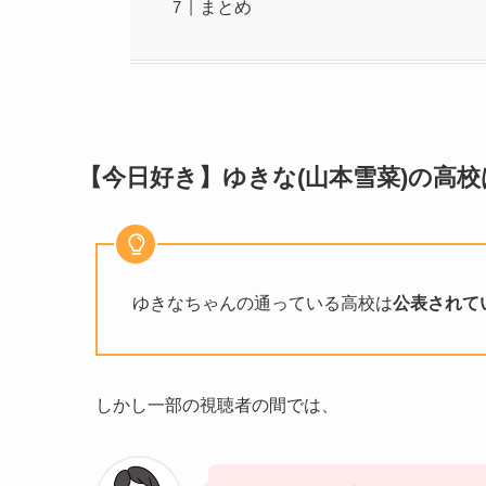
まとめ
【今日好き】ゆきな(山本雪菜)の高
ゆきなちゃんの通っている高校は
公表されて
しかし一部の視聴者の間では、