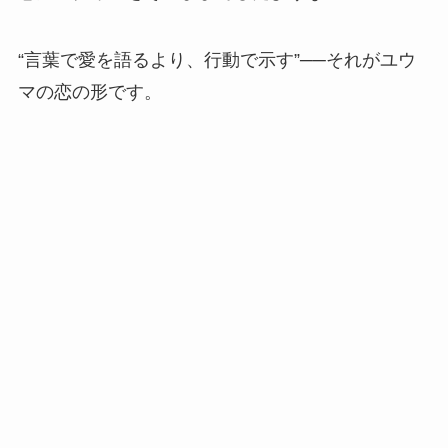
“言葉で愛を語るより、行動で示す”──それがユウ
マの恋の形です。