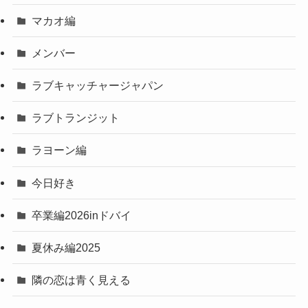
マカオ編
メンバー
ラブキャッチャージャパン
ラブトランジット
ラヨーン編
今日好き
卒業編2026inドバイ
夏休み編2025
隣の恋は青く見える