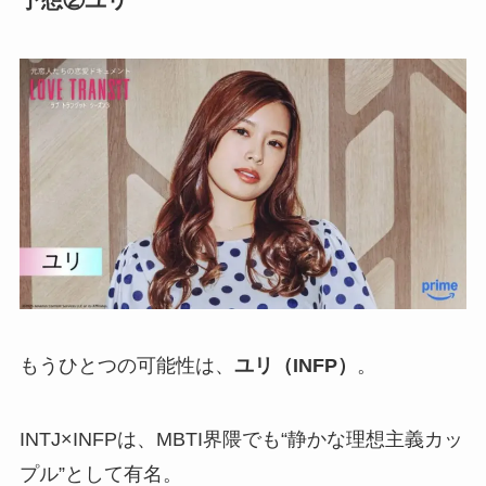
予想②ユリ
もうひとつの可能性は、
ユリ（INFP）
。
INTJ×INFPは、MBTI界隈でも“静かな理想主義カッ
プル”として有名。