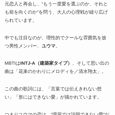
元恋人と再会し、“もう一度愛を選ぶのか、それと
も前を向くのか”を問う、大人の心理戦が繰り広げ
られています。
中でも注目なのが、理性的でクールな雰囲気を放
つ男性メンバー、
ユウマ
。
MBTIは
INTJ-A（建築家タイプ）
、そして思い出の
曲は「花束のかわりにメロディを／清水翔太」。
この曲の歌詞には、「言葉では伝えきれない想
い」「形にはできない愛」が描かれています。
つまりユウマの恋は、“理屈では説明できない愛”だ