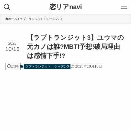
恋リアnavi
ホーム
ラブトランジット
シーズン3
【ラブトランジット3】ユウマの
2025
元カノは誰?MBTI予想!破局理由
10/16
は感情下手!?
広告
2025年10月16日
ラブトランジット
シーズン3