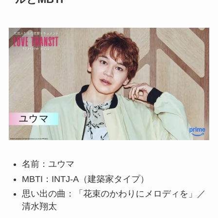
名前：ユウマ
MBTI：INTJ-A（建築家タイプ）
思い出の曲：「花束のかわりにメロディを」／
清水翔太